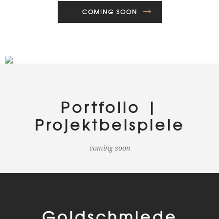
COMING SOON
Portfolio |
Projektbeispiele
coming soon
Goldschmiede