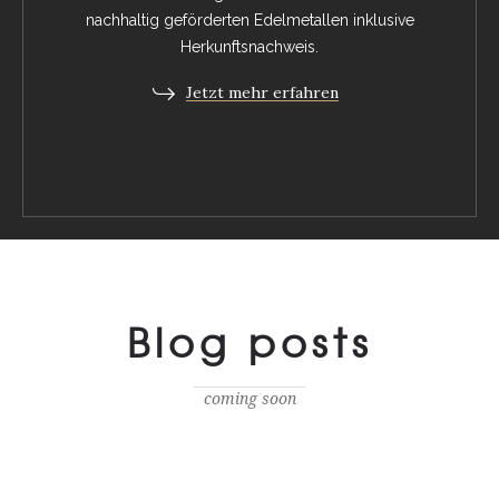
nachhaltig geförderten Edelmetallen inklusive
Herkunftsnachweis.
Jetzt mehr erfahren
Blog posts
coming soon