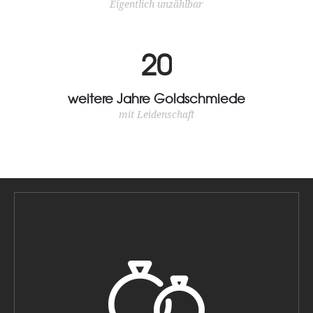
Eigentlich unzählbar
2
0
weitere Jahre Goldschmiede
mit Leidenschaft