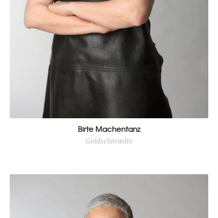
Birte Machentanz
Goldschmiedin
Mit feinem Gespür für elegante Kreationen verwandelt sie
Metalle in Schmuckstücke.