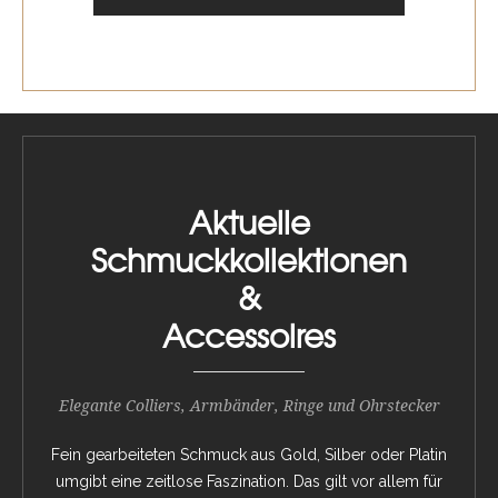
Aktuelle
Schmuckkollektionen
&
Accessoires
Elegante Colliers, Armbänder, Ringe und Ohrstecker
Fein gearbeiteten Schmuck aus Gold, Silber oder Platin
umgibt eine zeitlose Faszination. Das gilt vor allem für