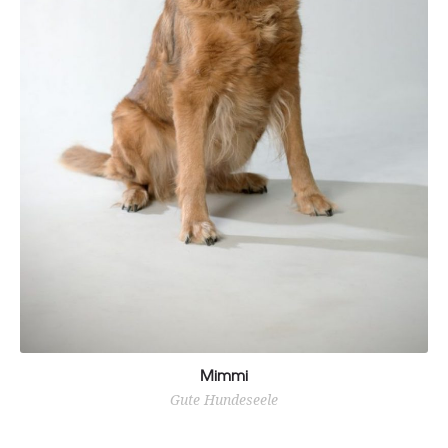
Mimmi
Gute Hundeseele