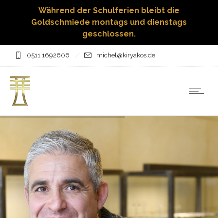
Während der Schulferien bleibt die
Goldschmiede montags und dienstags
geschlossen.
0511 1692606
michel@kiryakos.de