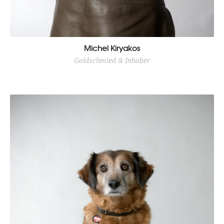
Michel Kiryakos
Goldschmied & Inhaber
Goldschmied aus Leidenschaft. Seit 2003 mit eigenem
Ladengeschäft am Lindener Marktplatz.