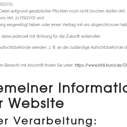
 DSGVO),
Daten aufgrund gesetzlicher Pflichten noch nicht löschen dürfen (Art
uns (Art. 21 DSGVO) und
itung eingewilligt haben oder einen Vertrag mit uns abgeschlossen ha
e diese jederzeit mit Wirkung für die Zukunft widerrufen.
 Aufsichtsbehörde wenden, z. B. an die zuständige Aufsichtsbehörde d
n Bereich) mit Anschrift finden Sie unter:
https://www.bfdi.bund.de/DE
gemeiner Informat
r Website
er Verarbeitung: