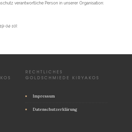
schutz verantwortliche Person in unserer Organisation:
19-04-10).
RECHTLICHES
AKOS
GOLDSCHMIEDE KIRYAKOS
Impressum
Datenschutzerklärung