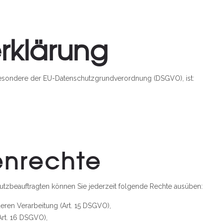
rklärung
besondere der EU-Datenschutzgrundverordnung (DSGVO), ist:
enrechte
tzbeauftragten können Sie jederzeit folgende Rechte ausüben:
eren Verarbeitung (Art. 15 DSGVO),
Art. 16 DSGVO),