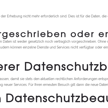
r Erhebung nicht mehr erforderlich sind. Dies ist für die Daten, die
orgeschrieben oder er
Daten ist weder gesetzlich noch vertraglich vorgeschrieben. Ohne di
. Zudem können einzelne Dienste und Services nicht verfügbar oder ei
erer Datenschutz
assen, damit sie stets den aktuellen rechtlichen Anforderungen ents
g neuer Services. Für Ihren erneuten Besuch gilt dann die neue Date
n Datenschutzbea