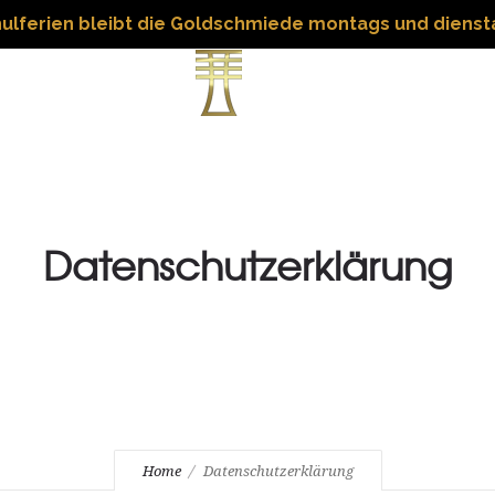
ulferien bleibt die Goldschmiede montags und dienst
TRAURINGE
Datenschutzerklärung
Home
Datenschutzerklärung