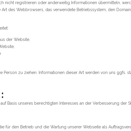
ch nicht registrieren oder anderweitig Informationen übermitteln, wer
die Art des Webbrowsers, das verwendete Betriebssystem, den Domainn
itet:
us der Website,
Website,
e
 Person zu ziehen. Informationen dieser Art werden von uns ggfs. stat
:
 auf Basis unseres berechtigten Interesses an der Verbesserung der Sta
die für den Betrieb und die Wartung unserer Webseite als Auftragsvera