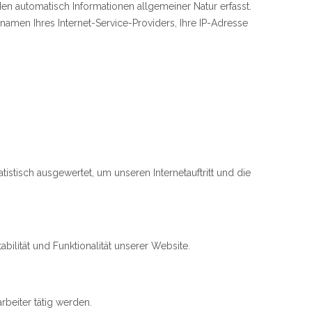
den automatisch Informationen allgemeiner Natur erfasst.
amen Ihres Internet-Service-Providers, Ihre IP-Adresse
istisch ausgewertet, um unseren Internetauftritt und die
bilität und Funktionalität unserer Website.
rbeiter tätig werden.