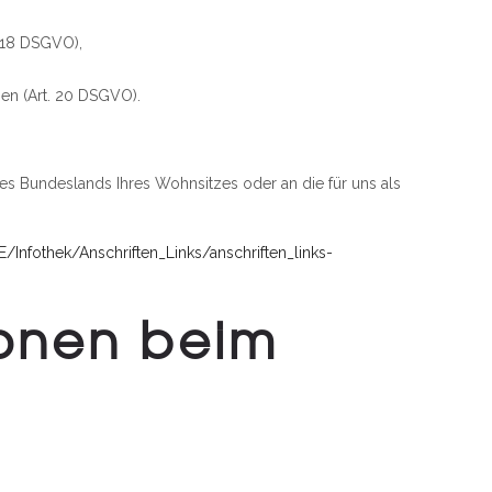
. 18 DSGVO),
ben (Art. 20 DSGVO).
es Bundeslands Ihres Wohnsitzes oder an die für uns als
/Infothek/Anschriften_Links/anschriften_links-
ionen beim